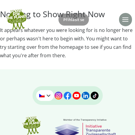
Nothing to Show Right Now
Přihlásit se
Daruj
It appears whatever you were looking for is no longer here
or perhaps wasn't here to begin with. You might want to
try starting over from the homepage to see if you can find
what you're after from there.