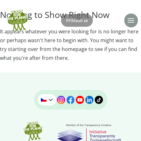
Nothing to Show Right Now
Přihlásit se
Daruj
It appears whatever you were looking for is no longer here
or perhaps wasn't here to begin with. You might want to
try starting over from the homepage to see if you can find
what you're after from there.