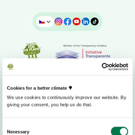
Cookies for a better climate 🌳
We use cookies to continuously improve our website. By
giving your consent, you help us do that.
DAROVACÍ BANKOVNÍ ÚČET
Consent
Necessary
Selection