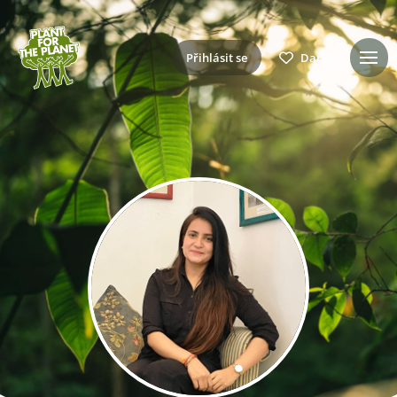
Přihlásit se
Daruj