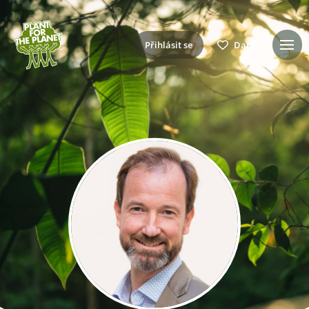
Přihlásit se
Daruj