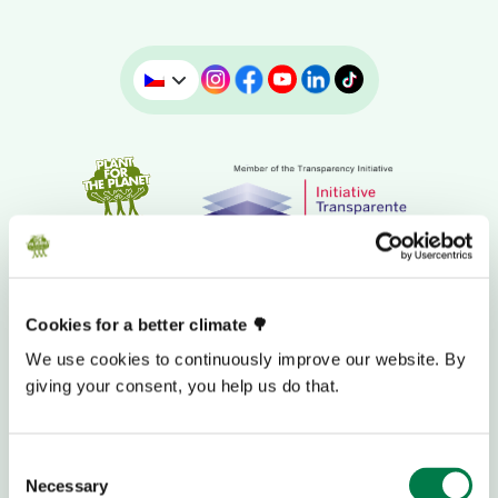
Cookies for a better climate 🌳
We use cookies to continuously improve our website. By
giving your consent, you help us do that.
DAROVACÍ BANKOVNÍ ÚČET
Consent
Necessary
Selection