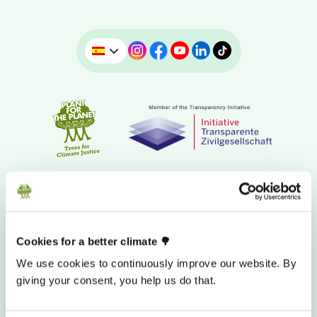
Cookies for a better climate 🌳
We use cookies to continuously improve our website. By
giving your consent, you help us do that.
CUENTA BANCARIA PARA DONAR