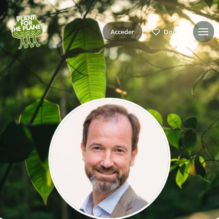
Acceder
Donar