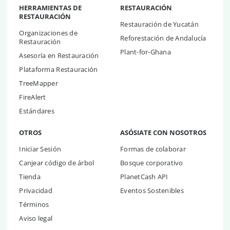
HERRAMIENTAS DE
RESTAURACIÓN
RESTAURACIÓN
Restauración de Yucatán
Organizaciones de
Reforestación de Andalucía
Restauración
Plant-for-Ghana
Asesoría en Restauración
Plataforma Restauración
TreeMapper
FireAlert
Estándares
OTROS
ASÓSIATE CON NOSOTROS
Iniciar Sesión
Formas de colaborar
Canjear código de árbol
Bosque corporativo
Tienda
PlanetCash API
Privacidad
Eventos Sostenibles
Términos
Aviso legal