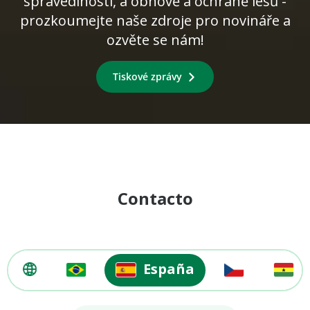
spravedlnosti, a obnově a ochraně lesů -
prozkoumejte naše zdroje pro novináře a
ozvěte se nám!
Tiskové zprávy
Contacto
España