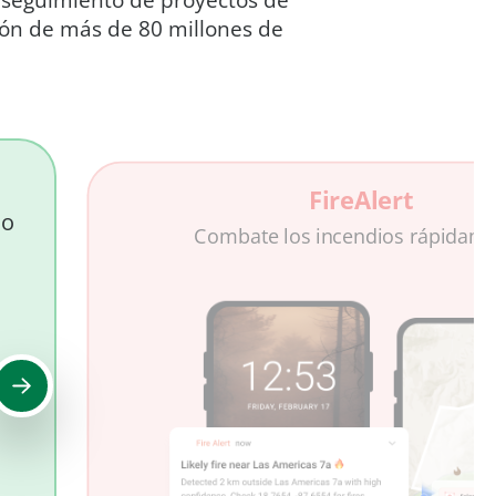
 y seguimiento de proyectos de
ción de más de 80 millones de
FireAlert
do
Combate los incendios rápidam