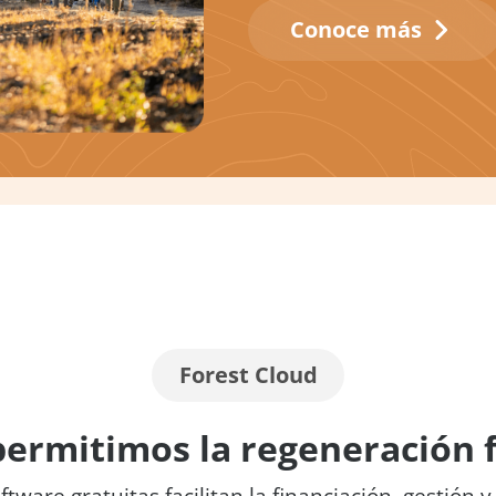
Conoce más
Forest Cloud
ermitimos la regeneración f