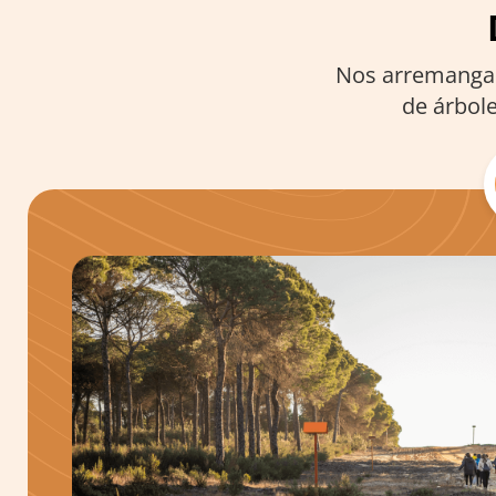
Nos arremangam
de árbole