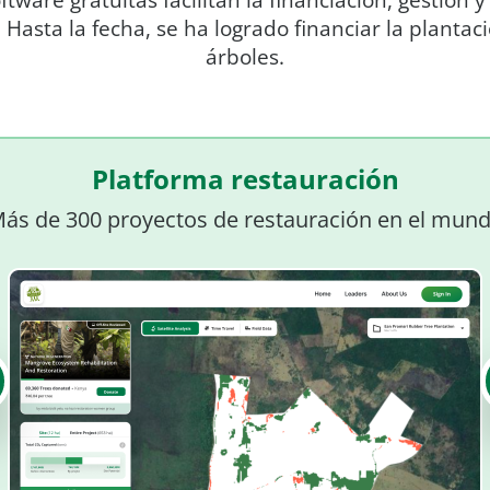
ware gratuitas facilitan la financiación, gestión
 Hasta la fecha, se ha logrado financiar la planta
árboles.
Platforma restauración
ás de 300 proyectos de restauración en el mun