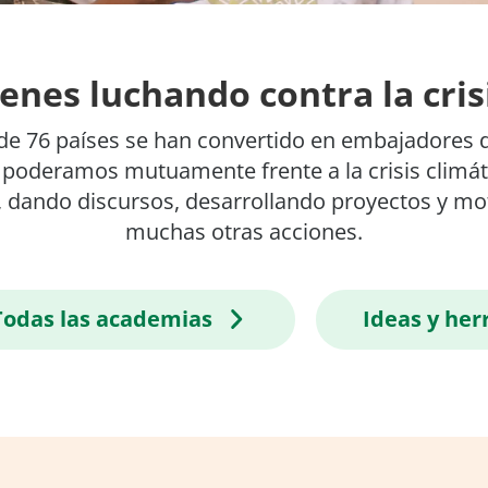
enes luchando contra la cris
e 76 países se han convertido en embajadores de 
poderamos mutuamente frente a la crisis climát
, dando discursos, desarrollando proyectos y m
muchas otras acciones.
Todas las academias
Ideas y he