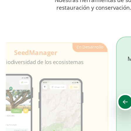
Nuestras herramientas de soft
restauración y conservación.
En Desarrollo
SeedManager
M
la biodiversidad de los ecosistemas