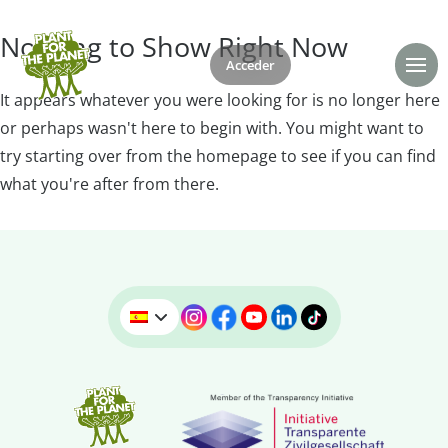
Nothing to Show Right Now
Acceder
Donar
It appears whatever you were looking for is no longer here
or perhaps wasn't here to begin with. You might want to
try starting over from the homepage to see if you can find
what you're after from there.