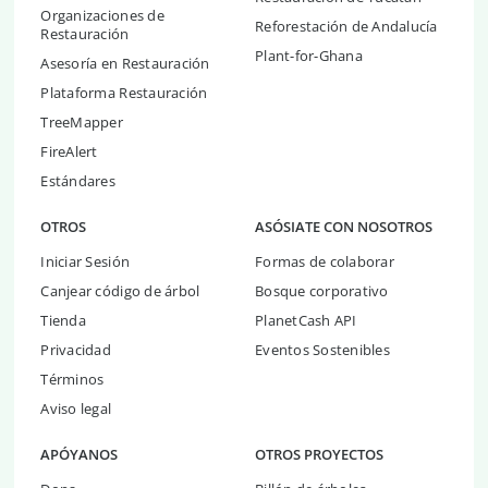
Organizaciones de
Reforestación de Andalucía
Restauración
Plant-for-Ghana
Asesoría en Restauración
Plataforma Restauración
TreeMapper
FireAlert
Estándares
OTROS
ASÓSIATE CON NOSOTROS
Iniciar Sesión
Formas de colaborar
Canjear código de árbol
Bosque corporativo
Tienda
PlanetCash API
Privacidad
Eventos Sostenibles
Términos
Aviso legal
APÓYANOS
OTROS PROYECTOS