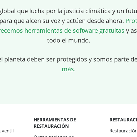
global que lucha por la justicia climática y un fu
para que alcen su voz y actúen desde ahora.
Pro
recemos herramientas de software gratuitas
y as
todo el mundo.
el planeta deben ser protegidos y somos parte d
más
.
HERRAMIENTAS DE
RESTAURAC
RESTAURACIÓN
ventil
Restauració