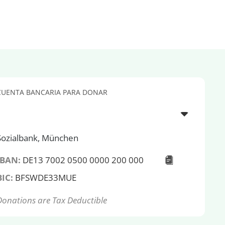
CUENTA BANCARIA PARA DONAR
Sozialbank, München
IBAN:
DE13 7002 0500 0000 200 000
BIC:
BFSWDE33MUE
Donations are Tax Deductible