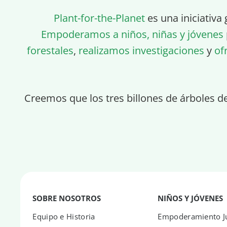
Plant-for-the-Planet
es una iniciativa 
Empoderamos a niños, niñas y jóvenes
forestales
,
realizamos investigaciones
y
of
Creemos que los tres billones de árboles d
SOBRE NOSOTROS
NIÑOS Y JÓVENES
Equipo e Historia
Empoderamiento Ju