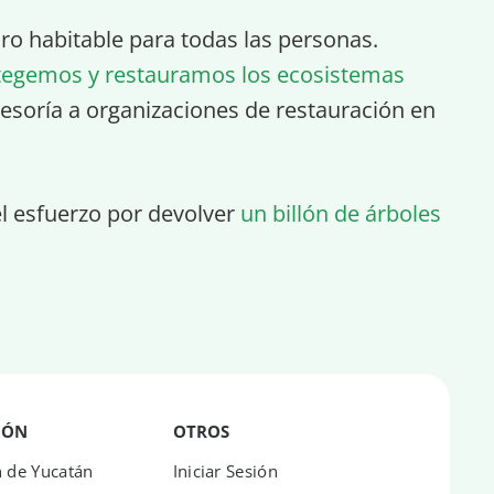
turo habitable para todas las personas.
tegemos y restauramos los ecosistemas
esoría a organizaciones de restauración en
el esfuerzo por devolver
un billón de árboles
IÓN
OTROS
n de Yucatán
Iniciar Sesión