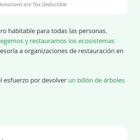
Donations are Tax Deductible
turo habitable para todas las personas.
tegemos y restauramos los ecosistemas
esoría a organizaciones de restauración en
el esfuerzo por devolver
un billón de árboles