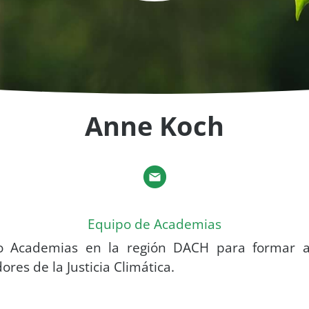
Anne Koch
Equipo de Academias
o Academias en la región DACH para formar 
res de la Justicia Climática.