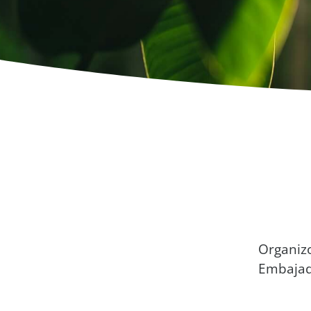
Organiz
Embajado