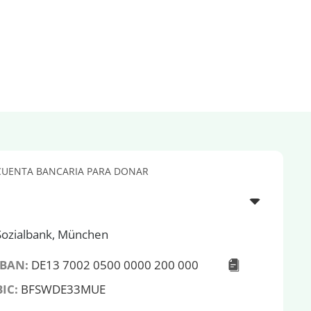
CUENTA BANCARIA PARA DONAR
Sozialbank, München
IBAN:
DE13 7002 0500 0000 200 000
BIC:
BFSWDE33MUE