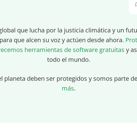
global que lucha por la justicia climática y un fu
para que alcen su voz y actúen desde ahora.
Pro
recemos herramientas de software gratuitas
y as
todo el mundo.
el planeta deben ser protegidos y somos parte d
más
.