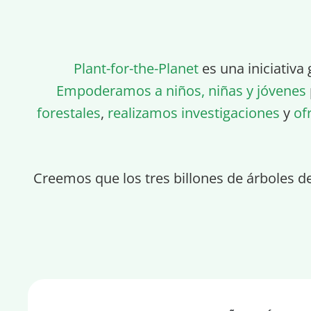
Plant-for-the-Planet
es una iniciativa 
Empoderamos a niños, niñas y jóvenes
forestales
,
realizamos investigaciones
y
of
Creemos que los tres billones de árboles d