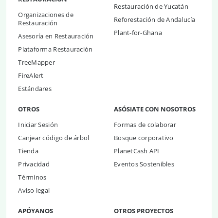
Restauración de Yucatán
Organizaciones de
Reforestación de Andalucía
Restauración
Plant-for-Ghana
Asesoría en Restauración
Plataforma Restauración
TreeMapper
FireAlert
Estándares
OTROS
ASÓSIATE CON NOSOTROS
Iniciar Sesión
Formas de colaborar
Canjear código de árbol
Bosque corporativo
Tienda
PlanetCash API
Privacidad
Eventos Sostenibles
Términos
Aviso legal
APÓYANOS
OTROS PROYECTOS