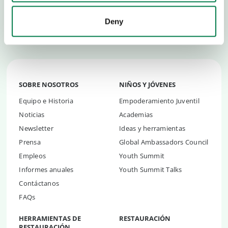
devolver
un billón de árboles más
.
Deny
SOBRE NOSOTROS
NIÑOS Y JÓVENES
Equipo e Historia
Empoderamiento Juventil
Noticias
Academias
Newsletter
Ideas y herramientas
Prensa
Global Ambassadors Council
Empleos
Youth Summit
Informes anuales
Youth Summit Talks
Contáctanos
FAQs
HERRAMIENTAS DE
RESTAURACIÓN
RESTAURACIÓN