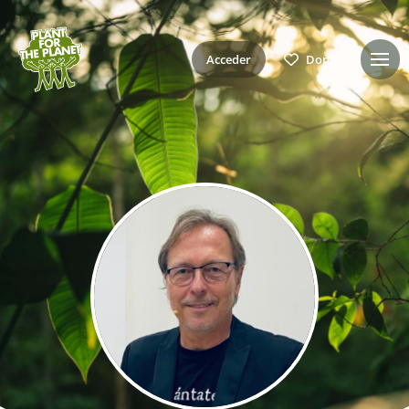
Acceder
Donar