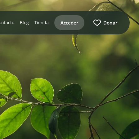
Acceder
Donar
ontacto
Blog
Tienda