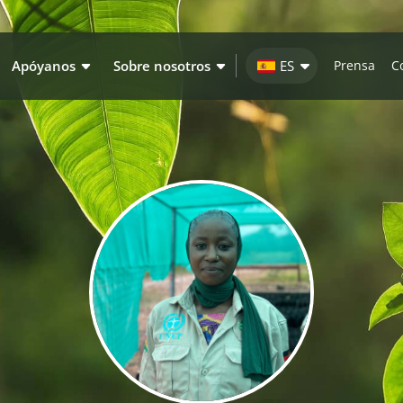
Apóyanos
Sobre nosotros
ES
Prensa
C