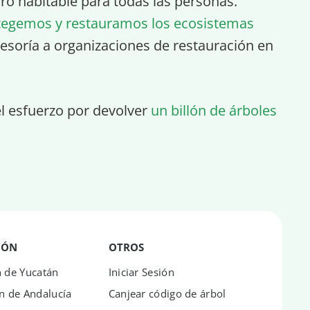
turo habitable para todas las personas.
tegemos y restauramos los ecosistemas
esoría a organizaciones de restauración en
el esfuerzo por devolver
un billón de árboles
IÓN
OTROS
n de Yucatán
Iniciar Sesión
n de Andalucía
Canjear código de árbol