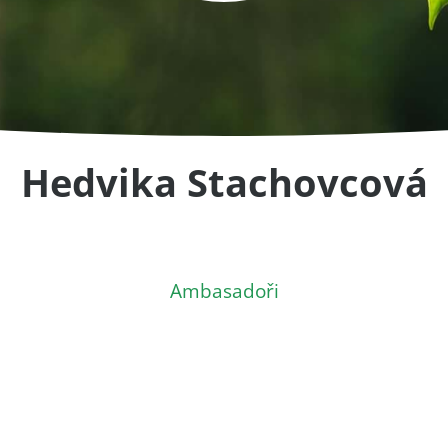
Hedvika Stachovcová
Ambasadoři