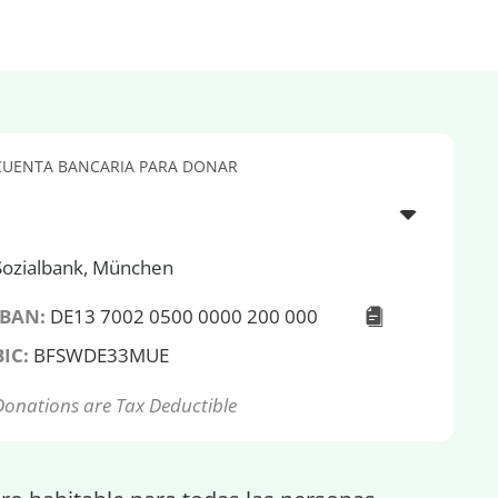
CUENTA BANCARIA PARA DONAR
Sozialbank, München
IBAN:
DE13 7002 0500 0000 200 000
BIC:
BFSWDE33MUE
Donations are Tax Deductible