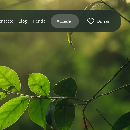
Acceder
Donar
ontacto
Blog
Tienda