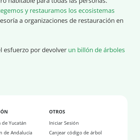
turo habitable para todas las personas.
tegemos y restauramos los ecosistemas
esoría a organizaciones de restauración en
el esfuerzo por devolver
un billón de árboles
IÓN
OTROS
n de Yucatán
Iniciar Sesión
n de Andalucía
Canjear código de árbol