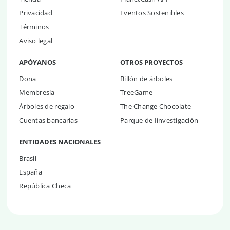
Privacidad
Eventos Sostenibles
Términos
Aviso legal
APÓYANOS
OTROS PROYECTOS
Dona
Billón de árboles
Membresía
TreeGame
Árboles de regalo
The Change Chocolate
Cuentas bancarias
Parque de Iínvestigación
ENTIDADES NACIONALES
Brasil
España
República Checa