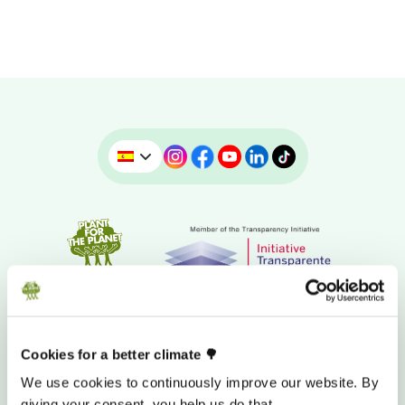
Cookies for a better climate 🌳
We use cookies to continuously improve our website. By
giving your consent, you help us do that.