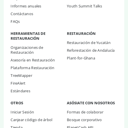
Informes anuales
Youth Summit Talks
Contáctanos
FAQs
HERRAMIENTAS DE
RESTAURACIÓN
RESTAURACIÓN
Restauración de Yucatán
Organizaciones de
Reforestación de Andalucía
Restauración
Plant-for-Ghana
Asesoría en Restauración
Plataforma Restauración
TreeMapper
FireAlert
Estándares
OTROS
ASÓSIATE CON NOSOTROS
Iniciar Sesión
Formas de colaborar
Canjear código de árbol
Bosque corporativo
Tienda
PlanetCash API