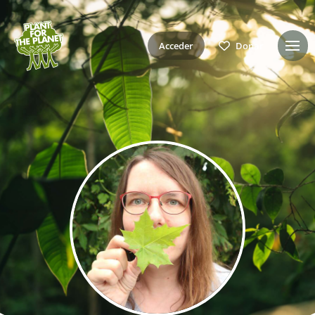
Acceder
Donar