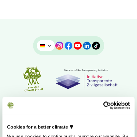
Cookies for a better climate 🌳
We use cookies to continuously improve our website. By