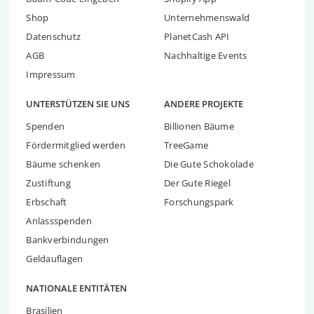
Shop
Unternehmenswald
Datenschutz
PlanetCash API
AGB
Nachhaltige Events
Impressum
UNTERSTÜTZEN SIE UNS
ANDERE PROJEKTE
Spenden
Billionen Bäume
Fördermitglied werden
TreeGame
Bäume schenken
Die Gute Schokolade
Zustiftung
Der Gute Riegel
Erbschaft
Forschungspark
Anlassspenden
Bankverbindungen
Geldauflagen
NATIONALE ENTITÄTEN
Brasilien