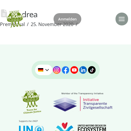
Andrea
Anmelden
Spenden
Prem Raval
25. November 2020