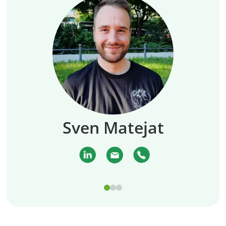
Sven Matejat
0
1
2