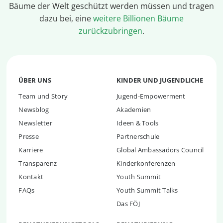
Bäume der Welt geschützt werden müssen und tragen
dazu bei, eine
weitere Billionen Bäume
zurückzubringen
.
ÜBER UNS
KINDER UND JUGENDLICHE
Team und Story
Jugend-Empowerment
Newsblog
Akademien
Newsletter
Ideen & Tools
Presse
Partnerschule
Karriere
Global Ambassadors Council
Transparenz
Kinderkonferenzen
Kontakt
Youth Summit
FAQs
Youth Summit Talks
Das FÖJ