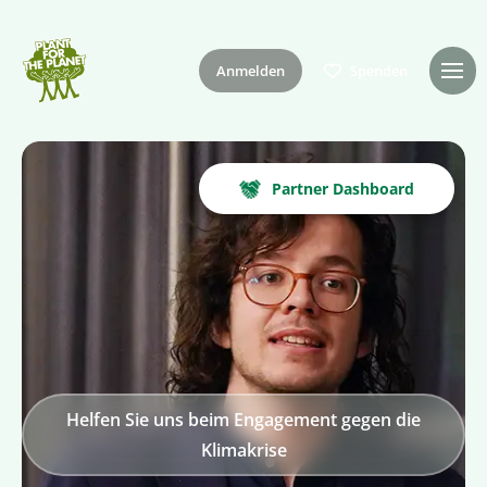
Anmelden
Spenden
Partner Dashboard
Helfen Sie uns beim Engagement gegen die
Klimakrise