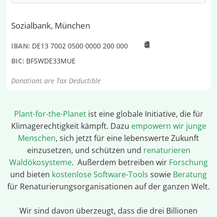
Sozialbank, München
IBAN:
DE13 7002 0500 0000 200 000
BIC:
BFSWDE33MUE
Donations are Tax Deductible
Plant-for-the-Planet
ist eine globale Initiative, die für
Klimagerechtigkeit kämpft. Dazu
empowern wir junge
Menschen
, sich jetzt für eine lebenswerte Zukunft
einzusetzen, und schützen und
renaturieren
Waldökosysteme
. Außerdem betreiben wir
Forschung
und bieten
kostenlose Software-Tools
sowie
Beratung
für Renaturierungsorganisationen auf der ganzen Welt.
Wir sind davon überzeugt, dass die drei Billionen