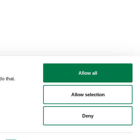
Allow all
o that.
Allow selection
Deny