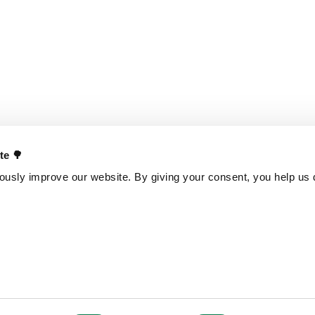
ate 🌳
usly improve our website. By giving your consent, you help us d