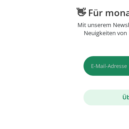
👋 Für mon
Mit unserem News
Neuigkeiten von 
Üb