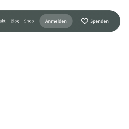
Anmelden
Spenden
akt
Blog
Shop