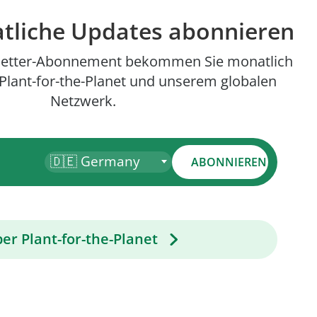
atliche Updates abonnieren
letter-Abonnement bekommen Sie monatlich
Plant-for-the-Planet und unserem globalen
Netzwerk.
🇩🇪 Germany
ABONNIEREN
er Plant-for-the-Planet