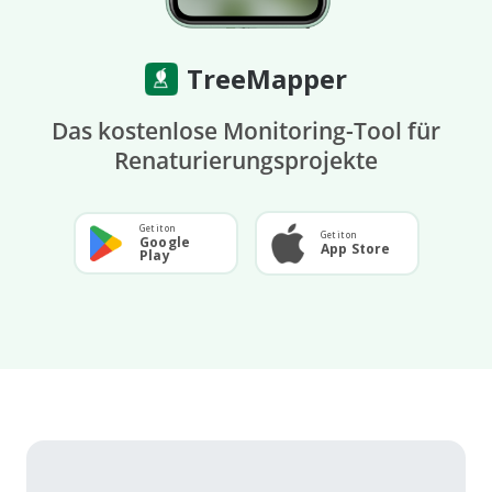
TreeMapper
Das kostenlose Monitoring-Tool für
Renaturierungsprojekte
Get it on
Get it on
Google
App Store
Play