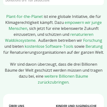
Donations are Tax Deductible
Plant-for-the-Planet
ist eine globale Initiative, die für
Klimagerechtigkeit kämpft. Dazu
empowern wir junge
Menschen
, sich jetzt für eine lebenswerte Zukunft
einzusetzen, und schützen und
renaturieren
Waldökosysteme
. Außerdem betreiben wir
Forschung
und bieten
kostenlose Software-Tools
sowie
Beratung
für Renaturierungsorganisationen auf der ganzen Welt.
Wir sind davon überzeugt, dass die drei Billionen
Bäume der Welt geschützt werden müssen und tragen
dazu bei, eine
weitere Billionen Bäume
zurückzubringen
.
ÜBER UNS
KINDER UND JUGENDLICHE