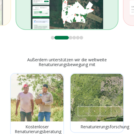
0
1
2
3
4
5
Außerdem unterstützen wir die weltweite
Renaturierungsbewegung mit
Kostenloser
Renaturierungsforschung
Renaturierungsberatung