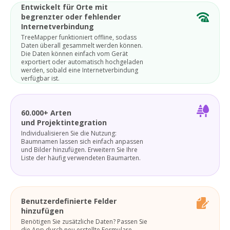
Entwickelt für Orte mit
begrenzter oder fehlender
Internetverbindung
TreeMapper funktioniert offline, sodass
Daten überall gesammelt werden können.
Die Daten können einfach vom Gerät
exportiert oder automatisch hochgeladen
werden, sobald eine Internetverbindung
verfügbar ist.
60.000+ Arten
und Projektintegration
Individualisieren Sie die Nutzung:
Baumnamen lassen sich einfach anpassen
und Bilder hinzufügen. Erweitern Sie Ihre
Liste der häufig verwendeten Baumarten.
Benutzerdefinierte Felder
hinzufügen
Benötigen Sie zusätzliche Daten? Passen Sie
die App durch neu erstellte Formulare