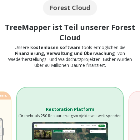
Forest Cloud
TreeMapper ist Teil unserer Forest
Cloud
Unsere
kostenlosen software
tools
ermöglichen die
Finanzierung, Verwaltung und Überwachung
von
Wiederherstellungs- und Waldschutzprojekten. Bisher wurden
über 80 Millionen Bäume finanziert.
ment
Restoration Platform
für mehr als 250 Restaurierungsprojekte weltweit spenden