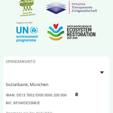
SPENDENKONTO
Sozialbank, München
IBAN:
DE13 7002 0500 0000 200 000
BIC:
BFSWDE33MUE