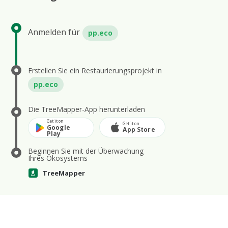
Anmelden für
pp.eco
Erstellen Sie ein Restaurierungsprojekt in
pp.eco
Die TreeMapper-App herunterladen
Get it on
Get it on
Google
App Store
Play
Beginnen Sie mit der Überwachung
Ihres Ökosystems
TreeMapper