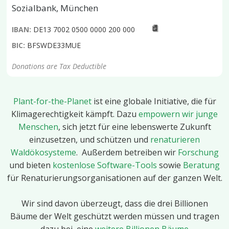
Sozialbank, München
IBAN:
DE13 7002 0500 0000 200 000
BIC:
BFSWDE33MUE
Donations are Tax Deductible
Plant-for-the-Planet
ist eine globale Initiative, die für
Klimagerechtigkeit kämpft. Dazu
empowern wir junge
Menschen
, sich jetzt für eine lebenswerte Zukunft
einzusetzen, und schützen und
renaturieren
Waldökosysteme
. Außerdem betreiben wir
Forschung
und bieten
kostenlose Software-Tools
sowie
Beratung
für Renaturierungsorganisationen auf der ganzen Welt.
Wir sind davon überzeugt, dass die drei Billionen
Bäume der Welt geschützt werden müssen und tragen
dazu bei, eine
weitere Billionen Bäume