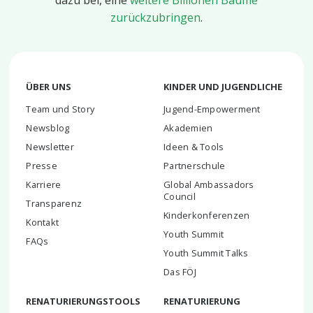
zurückzubringen
.
ÜBER UNS
KINDER UND JUGENDLICHE
Team und Story
Jugend-Empowerment
Newsblog
Akademien
Newsletter
Ideen & Tools
Presse
Partnerschule
Karriere
Global Ambassadors
Council
Transparenz
Kinderkonferenzen
Kontakt
Youth Summit
FAQs
Youth Summit Talks
Das FÖJ
RENATURIERUNGSTOOLS
RENATURIERUNG