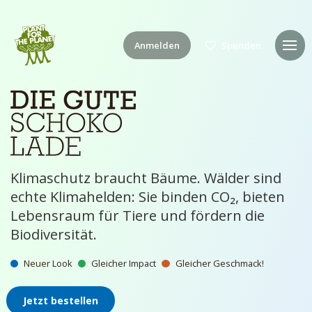
Anmelden
Spenden
Klimaschutz braucht Bäume. Wälder sind
echte Klimahelden: Sie binden CO₂, bieten
Lebensraum für Tiere und fördern die
Biodiversität.
Neuer Look
Gleicher Impact
Gleicher Geschmack!
Jetzt bestellen