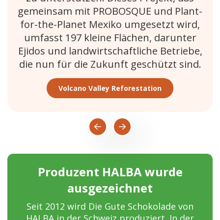
gemeinsam mit PROBOSQUE und Plant-
for-the-Planet Mexiko umgesetzt wird,
umfasst 197 kleine Flächen, darunter
Ejidos und landwirtschaftliche Betriebe,
die nun für die Zukunft geschützt sind.
Volcano Valley Reforestation
Produzent HALBA wurde
ausgezeichnet
Seit 2012 wird Die Gute Schokolade von
HALBA in der Schweiz produziert. In der