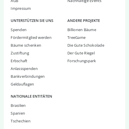
AGB
Nachhaltige Events
Impressum
UNTERSTÜTZEN SIE UNS
ANDERE PROJEKTE
Spenden
Billionen Bäume
Fördermitglied werden
TreeGame
Bäume schenken
Die Gute Schokolade
Zustiftung
Der Gute Riegel
Erbschaft
Forschungspark
Anlassspenden
Bankverbindungen
Geldauflagen
NATIONALE ENTITÄTEN
Brasilien
Spanien
Tschechien