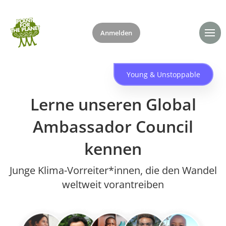
Anmelden
Spenden
Young & Unstoppable
Lerne unseren Global
Ambassador Council
kennen
Junge Klima-Vorreiter*innen, die den Wandel
weltweit vorantreiben