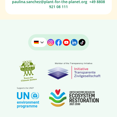
paulina.sanchez@plant-for-the-planet.org
+49 8808
921 08 111