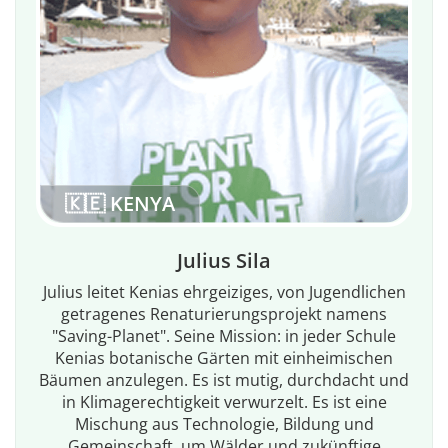
🇰🇪 KENYA
Julius Sila
Julius leitet Kenias ehrgeiziges, von Jugendlichen
getragenes Renaturierungsprojekt namens
"Saving-Planet". Seine Mission: in jeder Schule
Kenias botanische Gärten mit einheimischen
Bäumen anzulegen. Es ist mutig, durchdacht und
in Klimagerechtigkeit verwurzelt. Es ist eine
Mischung aus Technologie, Bildung und
Gemeinschaft, um Wälder und zukünftige