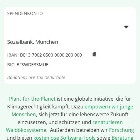
SPENDENKONTO
Sozialbank, München
IBAN:
DE13 7002 0500 0000 200 000
BIC:
BFSWDE33MUE
Donations are Tax Deductible
Plant-for-the-Planet
ist eine globale Initiative, die für
Klimagerechtigkeit kämpft. Dazu
empowern wir junge
Menschen
, sich jetzt für eine lebenswerte Zukunft
einzusetzen, und schützen und
renaturieren
Waldökosysteme
. Außerdem betreiben wir
Forschung
und bieten
kostenlose Software-Tools
sowie
Beratung