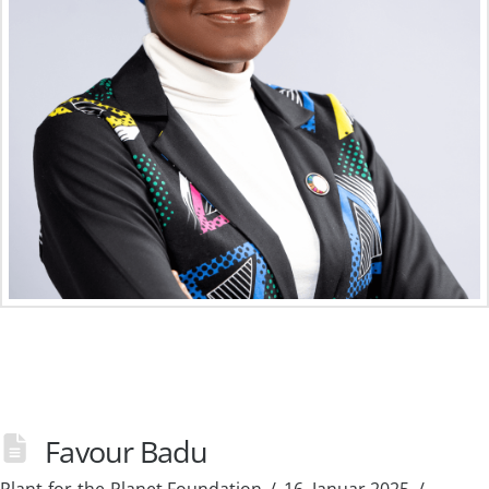
Favour Badu
Plant-for-the-Planet Foundation
16. Januar 2025