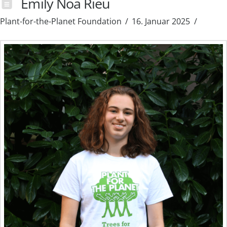
Emily Noa Rieu
Plant-for-the-Planet Foundation
16. Januar 2025