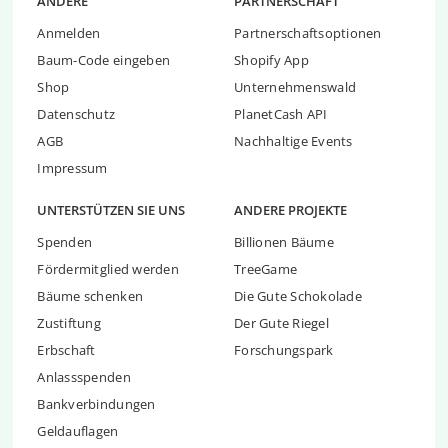
ANDERE
PARTNERSCHAFT
Anmelden
Partnerschaftsoptionen
Baum-Code eingeben
Shopify App
Shop
Unternehmenswald
Datenschutz
PlanetCash API
AGB
Nachhaltige Events
Impressum
UNTERSTÜTZEN SIE UNS
ANDERE PROJEKTE
Spenden
Billionen Bäume
Fördermitglied werden
TreeGame
Bäume schenken
Die Gute Schokolade
Zustiftung
Der Gute Riegel
Erbschaft
Forschungspark
Anlassspenden
Bankverbindungen
Geldauflagen