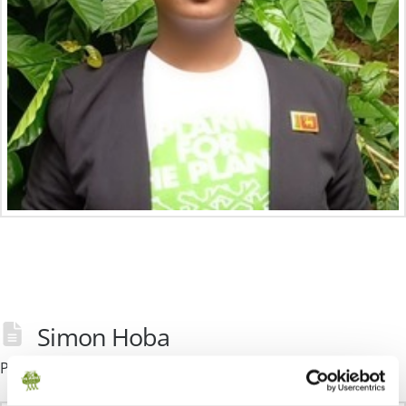
Simon Hoba
Plant-for-the-Planet Foundation
16. Januar 2025