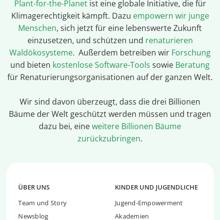
Plant-for-the-Planet
ist eine globale Initiative, die für
Klimagerechtigkeit kämpft. Dazu
empowern wir junge
Menschen
, sich jetzt für eine lebenswerte Zukunft
einzusetzen, und schützen und
renaturieren
Waldökosysteme
. Außerdem betreiben wir
Forschung
und bieten
kostenlose Software-Tools
sowie
Beratung
für Renaturierungsorganisationen auf der ganzen Welt.
Wir sind davon überzeugt, dass die drei Billionen
Bäume der Welt geschützt werden müssen und tragen
dazu bei, eine
weitere Billionen Bäume
zurückzubringen
.
ÜBER UNS
KINDER UND JUGENDLICHE
Team und Story
Jugend-Empowerment
Newsblog
Akademien