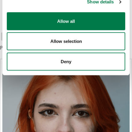
Show details
Allow all
Chiara Carranza
Allow selection
Plant-for-the-Planet Foundation
16. Januar 2025
Deny