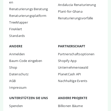
en
Andalucia Renaturierung
Renaturierungs Beratung
Plant-for-Ghana
Renaturierungsplatform
Renaturierungsvorfälle
TreeMapper
FireAlert
Standards
ANDERE
PARTNERSCHAFT
Anmelden
Partnerschaftsoptionen
Baum-Code eingeben
Shopify App
Shop
Unternehmenswald
Datenschutz
PlanetCash API
AGB
Nachhaltige Events
Impressum
UNTERSTÜTZEN SIE UNS
ANDERE PROJEKTE
Spenden
Billionen Bäume