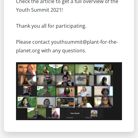
Check the article to get a full overview of the
Youth Summit 2021!
Thank you all for participating.
Please contact
youthsummit@plant-for-the-
planet.org
with any questions.