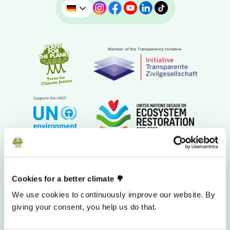
SPENDENKONTO
Cookies for a better climate 🌳
We use cookies to continuously improve our website. By
giving your consent, you help us do that.
Sozialbank, München