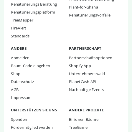
Renaturierungs Beratung
Plant-for-Ghana
Renaturierungsplatform
Renaturierungsvorfälle
TreeMapper
FireAlert
Standards
ANDERE
PARTNERSCHAFT
Anmelden
Partnerschaftsoptionen
Baum-Code eingeben
Shopify App
Shop
Unternehmenswald
Datenschutz
PlanetCash API
AGB
Nachhaltige Events
Impressum
UNTERSTÜTZEN SIE UNS
ANDERE PROJEKTE
Spenden
Billionen Bäume
Fördermitglied werden
TreeGame