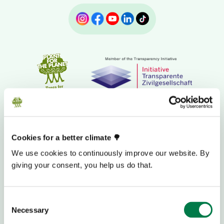
Cookies for a better climate 🌳
We use cookies to continuously improve our website. By
giving your consent, you help us do that.
DAROVACÍ BANKOVNÍ ÚČET
Consent
Necessary
Selection