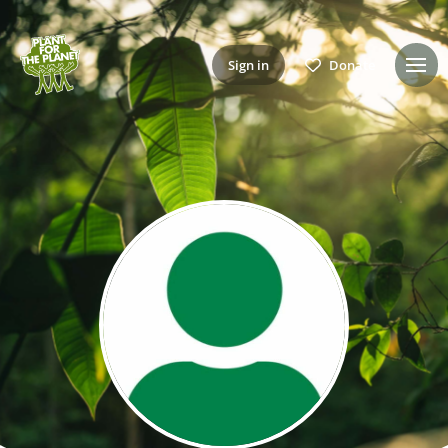
Sign in
Donate